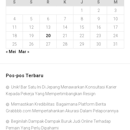
S
S
R
K
J
S
M
1
2
3
4
5
6
7
8
9
10
11
12
13
14
15
16
17
18
19
20
21
22
23
24
25
26
27
28
29
30
31
« Mei
Mar »
Pos-pos Terbaru
Unik! Bar Satu Ini Di Jepang Menawarkan Konsultasi Karier
Kepada Pekerja Yang Mempertimbangkan Resign
Memastikan Kredibilitas: Bagaimana Platform Berita
Grabbbb.com Mempertahankan Akurasi Dalam Pelaporannya
Beginilah Dampak-Dampak Buruk Judi Online Terhadap
Pemain Yang Perlu Dipahami