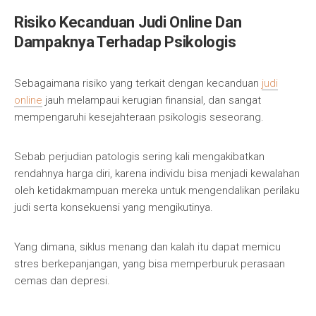
Risiko Kecanduan Judi Online Dan
Dampaknya Terhadap Psikologis
Sebagaimana risiko yang terkait dengan kecanduan
judi
online
jauh melampaui kerugian finansial, dan sangat
mempengaruhi kesejahteraan psikologis seseorang.
Sebab perjudian patologis sering kali mengakibatkan
rendahnya harga diri, karena individu bisa menjadi kewalahan
oleh ketidakmampuan mereka untuk mengendalikan perilaku
judi serta konsekuensi yang mengikutinya.
Yang dimana, siklus menang dan kalah itu dapat memicu
stres berkepanjangan, yang bisa memperburuk perasaan
cemas dan depresi.