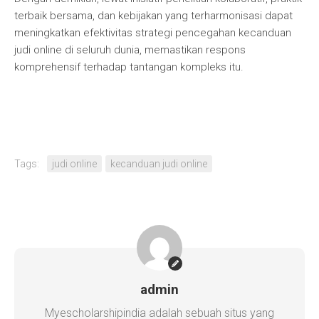
terbaik bersama, dan kebijakan yang terharmonisasi dapat
meningkatkan efektivitas strategi pencegahan kecanduan
judi online di seluruh dunia, memastikan respons
komprehensif terhadap tantangan kompleks itu.
Tags:
judi online
kecanduan judi online
admin
Myescholarshipindia adalah sebuah situs yang