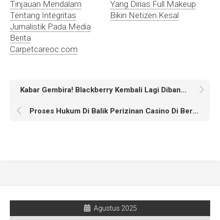
Tinjauan Mendalam
Yang Dirias Full Makeup
Tentang Integritas
Bikin Netizen Kesal
Jurnalistik Pada Media
Berita
Carpetcareoc.com
Kabar Gembira! Blackberry Kembali Lagi Dibangkitkan Perusahaan China Menjadi Hp Android
Proses Hukum Di Balik Perizinan Casino Di Berbagai Negara
Agustus 2025