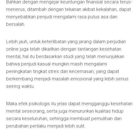
Bahkan dengan mengejar keuntungan finansial secara terus-
menerus, ditambah dengan tekanan akibat kekalahan, dapat
menyebabkan penjudi mengalami rasa putus asa dan
bersalah.
Lebih jauh, untuk keterlibatan yang jarang dalam perjudian
online juga telah dikaitkan dengan tantangan kesehatan
mental, hal itu berdasarkan studi yang telah menunjukkan
bahwa penjudi kasual mungkin masih mengalami
peningkatan tingkat stres dan kecemasan, yang dapat
berkembang menjadi masalah emosional yang lebih serius
seiring waktu.
Maka efek psikologis itu jelas dapat mengganggu kesehatan
mental seseorang, serta juga menurunkan kualitas hidup
secara keseluruhan, sehingga membuat pemulihan dan
perubahan perilaku menjadi lebih sulit.