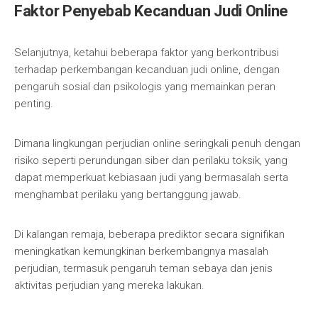
Faktor Penyebab Kecanduan Judi Online
Selanjutnya, ketahui beberapa faktor yang berkontribusi
terhadap perkembangan kecanduan judi online, dengan
pengaruh sosial dan psikologis yang memainkan peran
penting.
Dimana lingkungan perjudian online seringkali penuh dengan
risiko seperti perundungan siber dan perilaku toksik, yang
dapat memperkuat kebiasaan judi yang bermasalah serta
menghambat perilaku yang bertanggung jawab.
Di kalangan remaja, beberapa prediktor secara signifikan
meningkatkan kemungkinan berkembangnya masalah
perjudian, termasuk pengaruh teman sebaya dan jenis
aktivitas perjudian yang mereka lakukan.