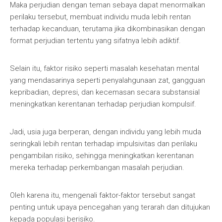
Maka perjudian dengan teman sebaya dapat menormalkan
perilaku tersebut, membuat individu muda lebih rentan
terhadap kecanduan, terutama jika dikombinasikan dengan
format perjudian tertentu yang sifatnya lebih adiktif.
Selain itu, faktor risiko seperti masalah kesehatan mental
yang mendasarinya seperti penyalahgunaan zat, gangguan
kepribadian, depresi, dan kecemasan secara substansial
meningkatkan kerentanan terhadap perjudian kompulsif.
Jadi, usia juga berperan, dengan individu yang lebih muda
seringkali lebih rentan terhadap impulsivitas dan perilaku
pengambilan risiko, sehingga meningkatkan kerentanan
mereka terhadap perkembangan masalah perjudian.
Oleh karena itu, mengenali faktor-faktor tersebut sangat
penting untuk upaya pencegahan yang terarah dan ditujukan
kepada populasi berisiko.