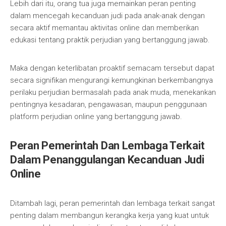
Lebih dari itu, orang tua juga memainkan peran penting
dalam mencegah kecanduan judi pada anak-anak dengan
secara aktif memantau aktivitas online dan memberikan
edukasi tentang praktik perjudian yang bertanggung jawab.
Maka dengan keterlibatan proaktif semacam tersebut dapat
secara signifikan mengurangi kemungkinan berkembangnya
perilaku perjudian bermasalah pada anak muda, menekankan
pentingnya kesadaran, pengawasan, maupun penggunaan
platform perjudian online yang bertanggung jawab.
Peran Pemerintah Dan Lembaga Terkait
Dalam Penanggulangan Kecanduan Judi
Online
Ditambah lagi, peran pemerintah dan lembaga terkait sangat
penting dalam membangun kerangka kerja yang kuat untuk