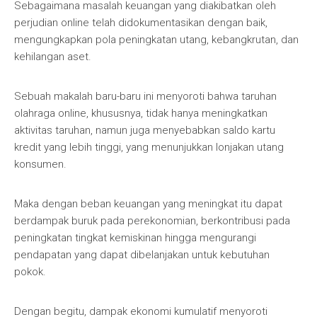
Sebagaimana masalah keuangan yang diakibatkan oleh
perjudian online telah didokumentasikan dengan baik,
mengungkapkan pola peningkatan utang, kebangkrutan, dan
kehilangan aset.
Sebuah makalah baru-baru ini menyoroti bahwa taruhan
olahraga online, khususnya, tidak hanya meningkatkan
aktivitas taruhan, namun juga menyebabkan saldo kartu
kredit yang lebih tinggi, yang menunjukkan lonjakan utang
konsumen.
Maka dengan beban keuangan yang meningkat itu dapat
berdampak buruk pada perekonomian, berkontribusi pada
peningkatan tingkat kemiskinan hingga mengurangi
pendapatan yang dapat dibelanjakan untuk kebutuhan
pokok.
Dengan begitu, dampak ekonomi kumulatif menyoroti