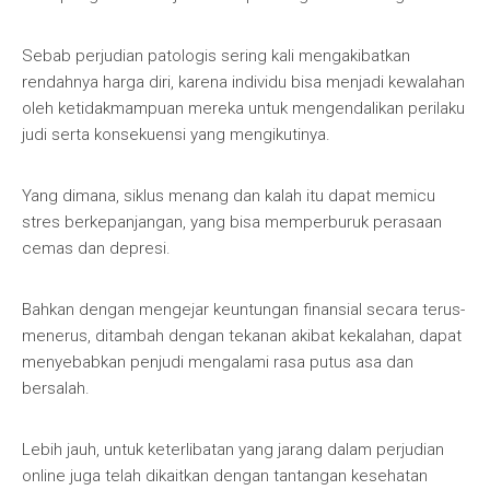
Sebab perjudian patologis sering kali mengakibatkan
rendahnya harga diri, karena individu bisa menjadi kewalahan
oleh ketidakmampuan mereka untuk mengendalikan perilaku
judi serta konsekuensi yang mengikutinya.
Yang dimana, siklus menang dan kalah itu dapat memicu
stres berkepanjangan, yang bisa memperburuk perasaan
cemas dan depresi.
Bahkan dengan mengejar keuntungan finansial secara terus-
menerus, ditambah dengan tekanan akibat kekalahan, dapat
menyebabkan penjudi mengalami rasa putus asa dan
bersalah.
Lebih jauh, untuk keterlibatan yang jarang dalam perjudian
online juga telah dikaitkan dengan tantangan kesehatan