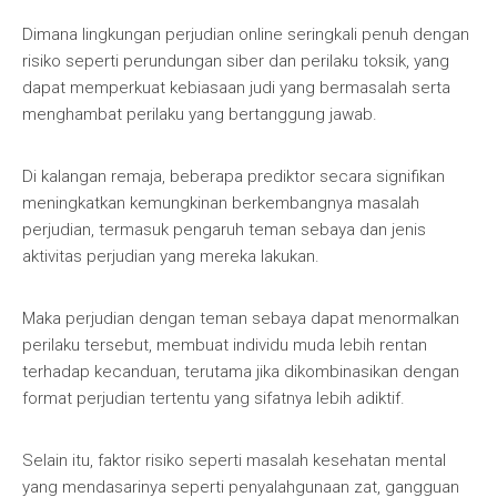
Dimana lingkungan perjudian online seringkali penuh dengan
risiko seperti perundungan siber dan perilaku toksik, yang
dapat memperkuat kebiasaan judi yang bermasalah serta
menghambat perilaku yang bertanggung jawab.
Di kalangan remaja, beberapa prediktor secara signifikan
meningkatkan kemungkinan berkembangnya masalah
perjudian, termasuk pengaruh teman sebaya dan jenis
aktivitas perjudian yang mereka lakukan.
Maka perjudian dengan teman sebaya dapat menormalkan
perilaku tersebut, membuat individu muda lebih rentan
terhadap kecanduan, terutama jika dikombinasikan dengan
format perjudian tertentu yang sifatnya lebih adiktif.
Selain itu, faktor risiko seperti masalah kesehatan mental
yang mendasarinya seperti penyalahgunaan zat, gangguan