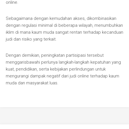
online.
Sebagaimana dengan kemudahan akses, dikombinasikan
dengan regulasi minimal di beberapa wilayah, menumbuhkan
iklim di mana kaum muda sangat rentan terhadap kecanduan
judi dan risiko yang terkait.
Dengan demikian, peningkatan partisipasi tersebut
menggarisbawahi perlunya langkah-langkah kepatuhan yang
kuat, pendidikan, serta kebijakan perlindungan untuk
mengurangi dampak negatif dari judi online terhadap kaum
muda dan masyarakat luas.