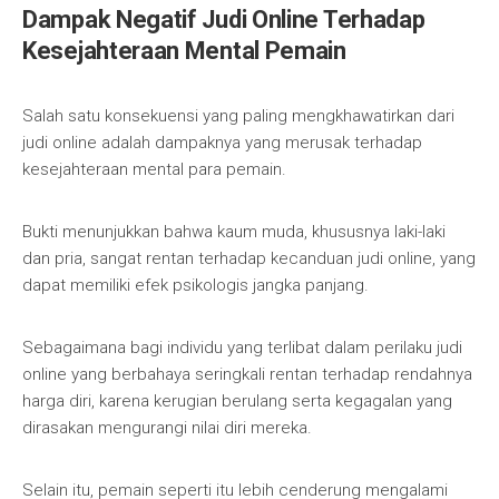
Dampak Negatif Judi Online Terhadap
Kesejahteraan Mental Pemain
Salah satu konsekuensi yang paling mengkhawatirkan dari
judi online adalah dampaknya yang merusak terhadap
kesejahteraan mental para pemain.
Bukti menunjukkan bahwa kaum muda, khususnya laki-laki
dan pria, sangat rentan terhadap kecanduan judi online, yang
dapat memiliki efek psikologis jangka panjang.
Sebagaimana bagi individu yang terlibat dalam perilaku judi
online yang berbahaya seringkali rentan terhadap rendahnya
harga diri, karena kerugian berulang serta kegagalan yang
dirasakan mengurangi nilai diri mereka.
Selain itu, pemain seperti itu lebih cenderung mengalami