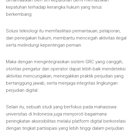
dimanfaatkan oleh tim kepatuhan demi memastikan
kepatuhan terhadap kerangka hukum yang terus
berkembang.
Solusi teknologi itu memfasilitasi pemantauan, pelaporan,
dan penegakan hukum, membantu mencegah aktivitas ilegal
serta melindungi kepentingan pemain.
Maka dengan mengintegrasikan sistem GRC yang canggih,
otoritas pengatur dan operator dapat lebih baik mendeteksi
aktivitas mencurigakan, menegakkan praktik perjudian yang
bertanggung jawab, serta menjaga integritas lingkungan
perjudian digital.
Selain itu, sebuah studi yang berfokus pada mahasiswa
universitas di Indonesia juga menyoroti bagaimana
peningkatan aksesibilitas melalui platform digital berkorelasi
dengan tingkat partisipasi yang lebih tinggi dalam perjudian