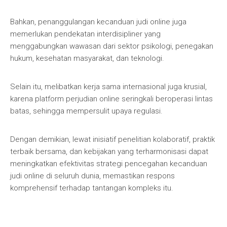
Bahkan, penanggulangan kecanduan judi online juga
memerlukan pendekatan interdisipliner yang
menggabungkan wawasan dari sektor psikologi, penegakan
hukum, kesehatan masyarakat, dan teknologi.
Selain itu, melibatkan kerja sama internasional juga krusial,
karena platform perjudian online seringkali beroperasi lintas
batas, sehingga mempersulit upaya regulasi.
Dengan demikian, lewat inisiatif penelitian kolaboratif, praktik
terbaik bersama, dan kebijakan yang terharmonisasi dapat
meningkatkan efektivitas strategi pencegahan kecanduan
judi online di seluruh dunia, memastikan respons
komprehensif terhadap tantangan kompleks itu.